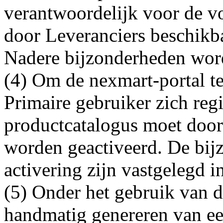
verantwoordelijk voor de vo
door Leveranciers beschikba
Nadere bijzonderheden word
(4) Om de nexmart-portal t
Primaire gebruiker zich regi
productcatalogus moet door
worden geactiveerd. De bijz
activering zijn vastgelegd in
(5) Onder het gebruik van d
handmatig genereren van een