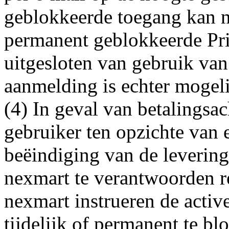
geblokkeerde toegang kan 
permanent geblokkeerde Prim
uitgesloten van gebruik va
aanmelding is echter mogeli
(4) In geval van betalingsa
gebruiker ten opzichte van 
beëindiging van de leverings
nexmart te verantwoorden r
nexmart instrueren de activ
tijdelijk of permanent te bl