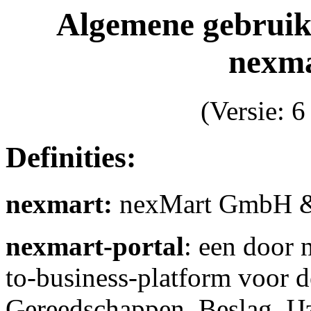
Algemene gebruik
nexma
(Versie: 
Definities:
nexmart:
nexMart GmbH 
nexmart-portal
: een door 
to-business-platform voor d
Gereedschappen, Beslag, IJ