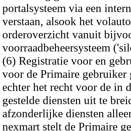
portalsysteem via een inter
verstaan, alsook het volaut
orderoverzicht vanuit bijvo
voorraadbeheersysteem ('si
(6) Registratie voor en geb
voor de Primaire gebruiker 
echter het recht voor de in
gestelde diensten uit te bre
afzonderlijke diensten alle
nexmart stelt de Primaire g